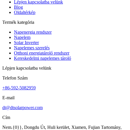
Lépjen kapcsolatba velünk
Blog
Oldaltérkép
Termék kategória
Napenergia rendszer
Napelem
Solar Inverter
Napelemes szerelés
Otthoni energiatároló rendszer
Kereskedelmi napelemes tároló
Lépjen kapcsolatba velünk
Telefon Szám
+86-592-5082959
E-mail
dt@dtsolarpower.com
Cím
Nem.{0}}, Dongdu Út, Huli kerület, Xiamen, Fujian Tartomány,