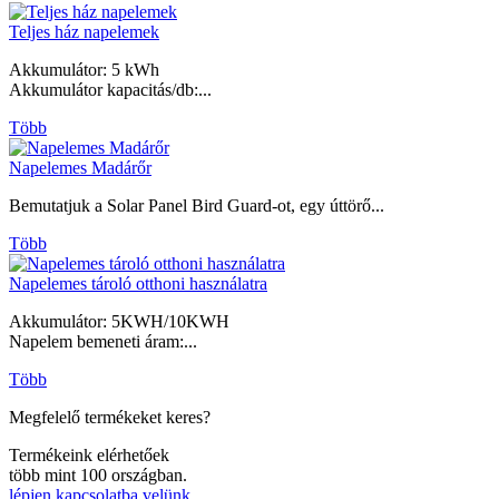
Teljes ház napelemek
Akkumulátor: 5 kWh
Akkumulátor kapacitás/db:...
Több
Napelemes Madárőr
Bemutatjuk a Solar Panel Bird Guard-ot, egy úttörő...
Több
Napelemes tároló otthoni használatra
Akkumulátor: 5KWH/10KWH
Napelem bemeneti áram:...
Több
Megfelelő termékeket keres?
Termékeink elérhetőek
több mint 100 országban.
lépjen kapcsolatba velünk