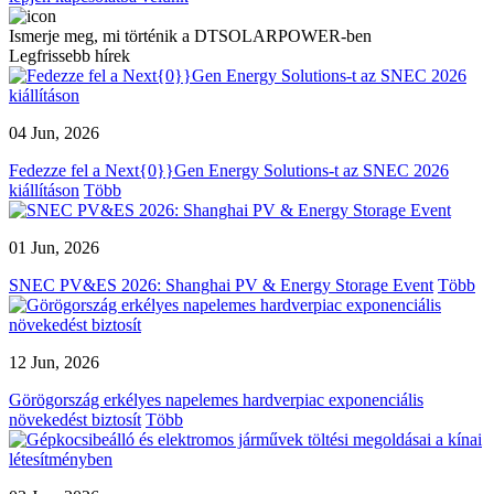
Ismerje meg, mi történik a DTSOLARPOWER-ben
Legfrissebb hírek
04 Jun, 2026
Fedezze fel a Next{0}}Gen Energy Solutions-t az SNEC 2026
kiállításon
Több
01 Jun, 2026
SNEC PV&ES 2026: Shanghai PV & Energy Storage Event
Több
12 Jun, 2026
Görögország erkélyes napelemes hardverpiac exponenciális
növekedést biztosít
Több