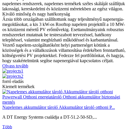
napelemes rendszerek, napelemes termékek széles skáláját szállítjuk
lakossági, kereskedelmi és közüzemi méretekben az egész világon.
Kiváló minőség és nagy hatékonyság
Ázsia több országában szállítottunk nagy teljesítményű napenergia-
megoldásokat, a kis 3 kW-os Rooftop napelem projekttől a 10 MW-
os közüzemi méretű PV erőművekig. Esettanulmányaink robusztus
rendszereket mutatnak be testreszabott tervezéssel, hatékony
telepítéssel, valamint megbízható működéssel és karbantartással.
Vezető napelem-szolgáltatóként helyi partnerséget kötünk a
közösségek és a vállalkozások villamosítása érdekében fenntartható,
költségvetési PV projektekkel. Fedezze fel portfóliónkat, és hagyja,
hogy szakértelmünk segítse napenergiával kapcsolatos céljait.
Olvass tovább
forró eladás
Kiemelt termékek
Napelemes akkumulátor tároló Akkumulátor tároló otthoni P...
A DT Energy Systems családja a DT-51.2-50-SD,...
Több